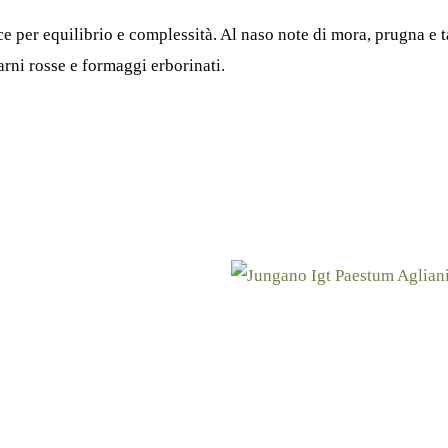
e per equilibrio e complessità. Al naso note di mora, prugna e 
arni rosse e formaggi erborinati.