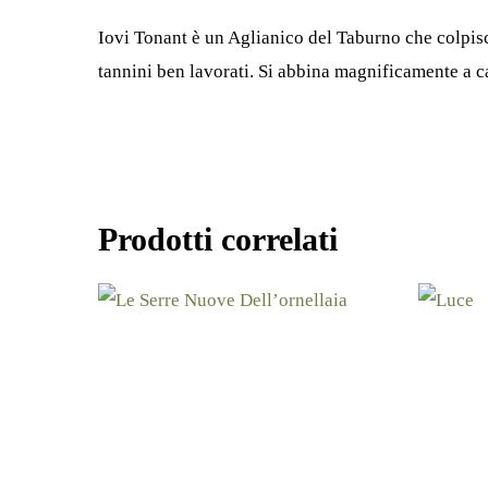
Iovi Tonant è un Aglianico del Taburno che colpisc
tannini ben lavorati. Si abbina magnificamente a c
Prodotti correlati