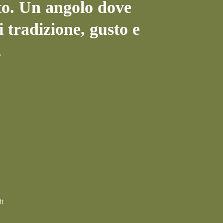
to. Un angolo dove
i tradizione, gusto e
.
it