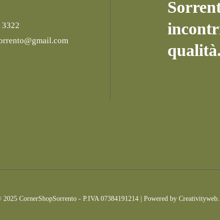
Sorren
incontr
 3322
orrento@gmail.com
qualità
 2025 CornerShopSorrento - P.IVA 07384191214 | Powered by
Creativityweb.