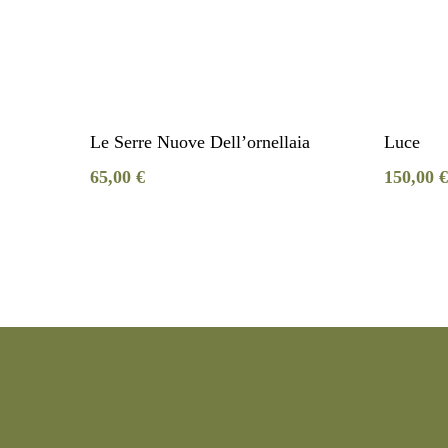
Aggiungi Al Carrello
Le Serre Nuove Dell’ornellaia
Luce
65,00
€
150,00