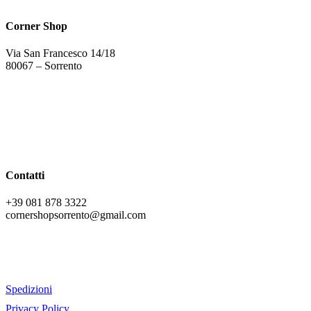
Corner Shop
Via San Francesco 14/18
80067 – Sorrento
Contatti
+39 081 878 3322
cornershopsorrento@gmail.com
Spedizioni
Privacy Policy