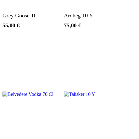
Aggiungi Al Carrello
Aggiungi Al Carrello
Grey Goose 1lt
Ardbeg 10 Y
55,00
€
75,00
€