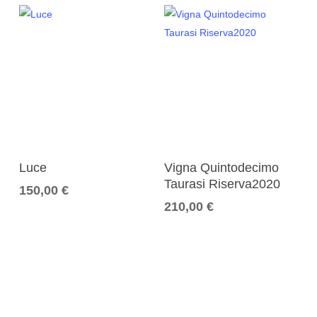
Aggiungi Al Carrello
Aggiungi Al Carrello
Luce
Vigna Quintodecimo
Taurasi Riserva2020
150,00
€
210,00
€