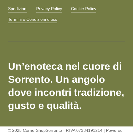
Spedizioni
Privacy Policy
Cookie Policy
Termini e Condizioni d'uso
Un’enoteca nel cuore di
Sorrento. Un angolo
dove incontri tradizione,
gusto e qualità.
© 2025 CornerShopSorrento - P.IVA 07384191214 | Powered