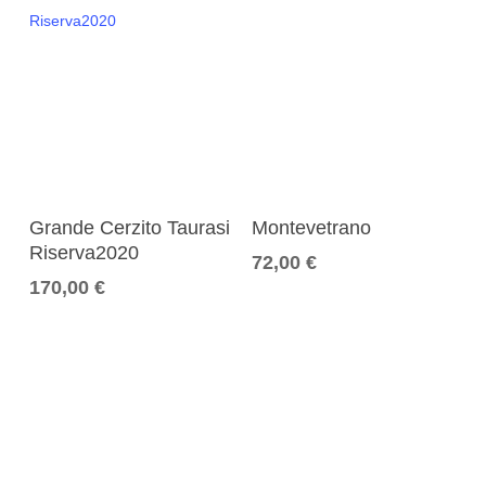
Aggiungi Al Carrello
Aggiungi Al Carrello
Grande Cerzito Taurasi
Montevetrano
Riserva2020
72,00
€
170,00
€