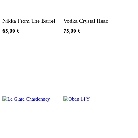
Aggiungi Al Carrello
Aggiungi Al Carrello
Nikka From The Barrel
Vodka Crystal Head
65,00
€
75,00
€