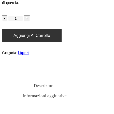
di quercia.
Aggiungi Al Carrello
Categoria:
Liquori
Descrizione
Informazioni aggiuntive