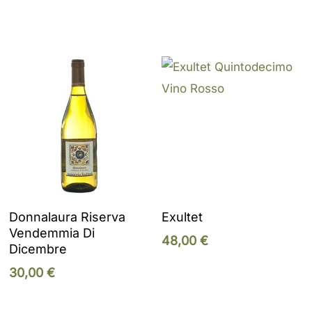
Add To Cart
Add To Cart
Donnalaura Riserva
Exultet
Vendemmia Di
48,00
€
Dicembre
30,00
€