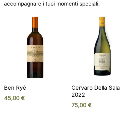
accompagnare i tuoi momenti speciali.
Add To Cart
Add To Cart
Ben Ryé
Cervaro Della Sala
2022
45,00
€
75,00
€