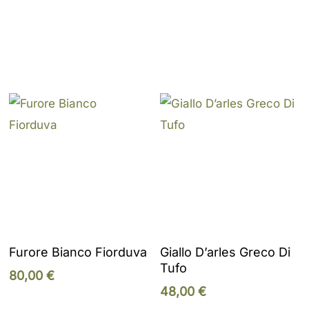
Add To Cart
Add To Cart
Furore Bianco Fiorduva
Giallo D’arles Greco Di
Tufo
80,00
€
48,00
€