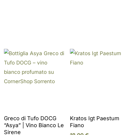
Add To Cart
Add To Cart
Greco di Tufo DOCG
Kratos Igt Paestum
“Asya” | Vino Bianco Le
Fiano
Sirene