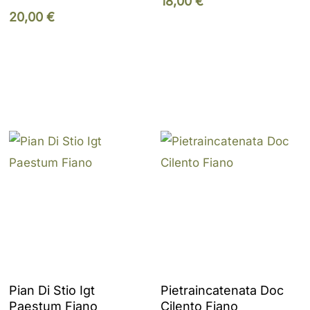
18,00
€
20,00
€
Add To Cart
Add To Cart
Pian Di Stio Igt
Pietraincatenata Doc
Paestum Fiano
Cilento Fiano