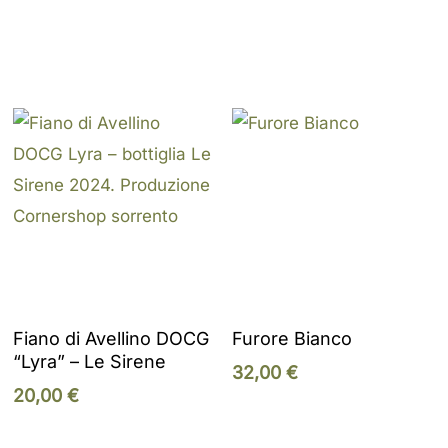
Add To Cart
Add To Cart
Fiano di Avellino DOCG
Furore Bianco
“Lyra” – Le Sirene
32,00
€
20,00
€