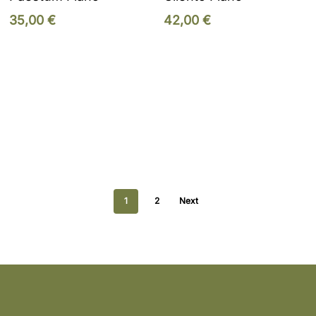
35,00
€
42,00
€
1
2
Next